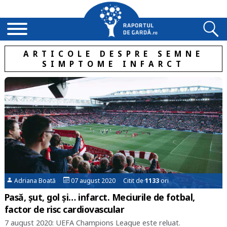
ARTICOLE DESPRE SEMNE
SIMPTOME INFARCT
Adriana Boată
07 august 2020 Citit de
1133
ori
Pasă, șut, gol și… infarct. Meciurile de fotbal,
factor de risc cardiovascular
7 august 2020: UEFA Champions League este reluat.