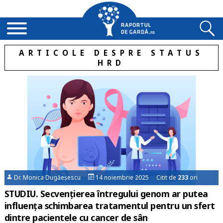
ARTICOLE DESPRE STATUS
HRD
Dr. Monica Dugăeșescu
14 noiembrie 2025 Citit de
233
ori
STUDIU. Secvențierea întregului genom ar putea
influența schimbarea tratamentul pentru un sfert
dintre pacientele cu cancer de sân