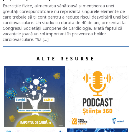
Exercițiile fizice, alimentația sănătoasă și menținerea unei
greutăți corespunzătoare nu reprezintă singurele elemente de
care trebuie să ții cont pentru a reduce riscul dezvoltării unei boli
cardiovasculare. Un studiu cu durata de 40 de ani, prezentat la
Congresul Societății Europene de Cardiologie, arată faptul că
vacanțele joacă un rol important în prevenirea bolilor
cardiovasculare. “Să […]
ALTE RESURSE