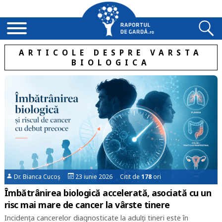
ARTICOLE DESPRE VARSTA
BIOLOGICA
Dr. Bianca Cucoș
23 iunie 2026 Citit de
178
ori
Îmbătrânirea biologică accelerată, asociată cu un
risc mai mare de cancer la vârste tinere
Incidența cancerelor diagnosticate la adulți tineri este în