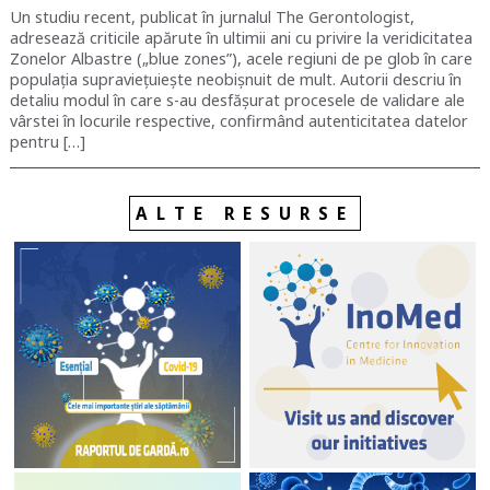
Un studiu recent, publicat în jurnalul The Gerontologist,
adresează criticile apărute în ultimii ani cu privire la veridicitatea
Zonelor Albastre („blue zones”), acele regiuni de pe glob în care
populația supraviețuiește neobișnuit de mult. Autorii descriu în
detaliu modul în care s-au desfășurat procesele de validare ale
vârstei în locurile respective, confirmând autenticitatea datelor
pentru […]
ALTE RESURSE