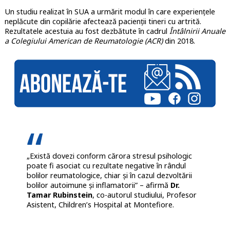
Un studiu realizat în SUA a urmărit modul în care experiențele
neplăcute din copilărie afectează pacienții tineri cu artrită.
Rezultatele acestuia au fost dezbătute în cadrul
Întâlnirii Anuale
a Colegiului American de Reumatologie (ACR)
din 2018.
„Există dovezi conform cărora stresul psihologic
poate fi asociat cu rezultate negative în rândul
bolilor reumatologice, chiar și în cazul dezvoltării
bolilor autoimune și inflamatorii” – afirmă
Dr.
Tamar Rubinstein
, co-autorul studiului, Profesor
Asistent, Children’s Hospital at Montefiore.