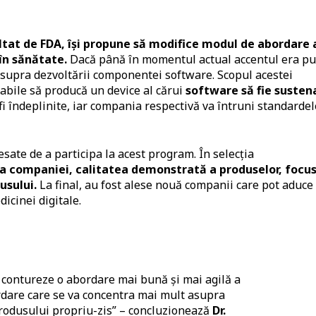
ltat de FDA, își propune să modifice modul de abordare 
în sănătate.
Dacă până în momentul actual accentul era pu
asupra dezvoltării componentei software. Scopul acestei
abile să producă un device al cărui
software să fie susten
 fi îndeplinite, iar compania respectivă va întruni standardel
sate de a participa la acest program. În selecția
 companiei, calitatea demonstrată a produselor, focus
dusului.
La final, au fost alese nouă companii care pot aduce
icinei digitale.
ă contureze o abordare mai bună și mai agilă a
ordare care se va concentra mai mult asupra
produsului propriu-zis” – concluzionează
Dr.