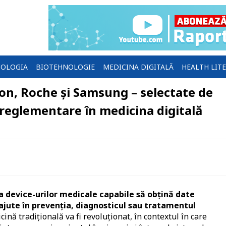
OLOGIA
BIOTEHNOLOGIE
MEDICINA DIGITALĂ
HEALTH LIT
son, Roche și Samsung – selectate de
 reglementare în medicina digitală
device-urilor medicale capabile să obțină date
ajute în prevenția, diagnosticul sau tratamentul
ină tradițională va fi revoluționat, în contextul în care