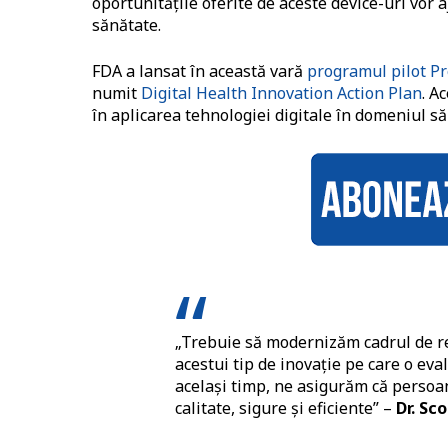
oportunitățile oferite de aceste device-uri vor a
sănătate.
FDA a lansat în această vară
programul pilot Pr
numit
Digital Health Innovation Action Plan
. A
în aplicarea tehnologiei digitale în domeniul să
„Trebuie să modernizăm cadrul de re
acestui tip de inovație pe care o eva
același timp, ne asigurăm că persoan
calitate, sigure și eficiente” –
Dr. Sc