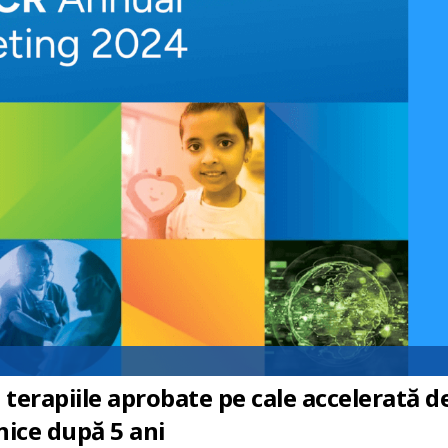
terapiile aprobate pe cale accelerată d
nice după 5 ani