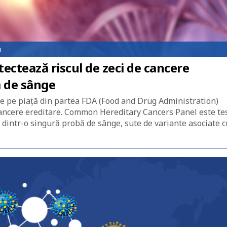
i
ectează riscul de zeci de cancere
ă de sânge
e pe piață din partea FDA (Food and Drug Administration)
cancere ereditare. Common Hereditary Cancers Panel este te
, dintr-o singură probă de sânge, sute de variante asociate c