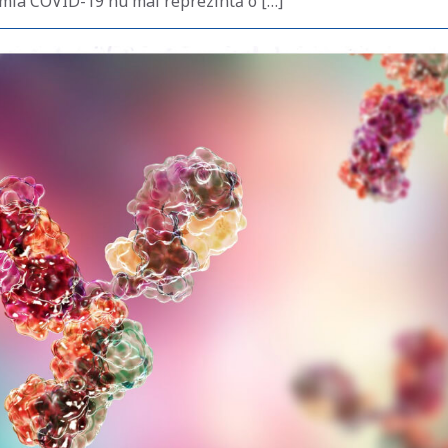
mia COVID-19 nu mai reprezintă o […]