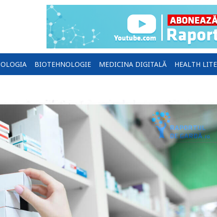
OLOGIA
BIOTEHNOLOGIE
MEDICINA DIGITALĂ
HEALTH LIT