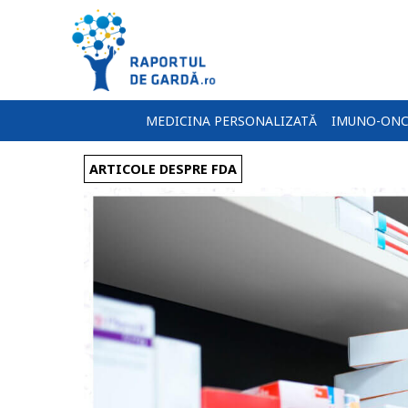
MEDICINA PERSONALIZATĂ
IMUNO-ONC
ARTICOLE DESPRE FDA