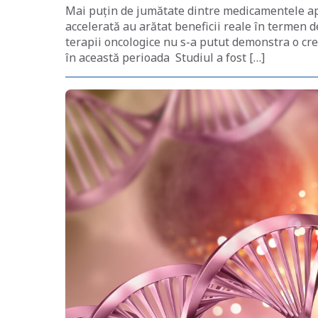
Mai puțin de jumătate dintre medicamentele ap
accelerată au arătat beneficii reale în termen d
terapii oncologice nu s-a putut demonstra o creșt
în această perioada Studiul a fost […]