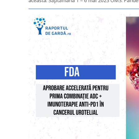
aceasta. Săptămâna 1 – 6 mai 2023 OMS: Pande