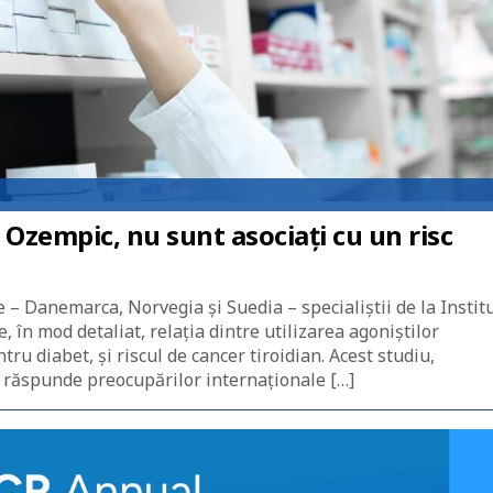
Ozempic, nu sunt asociați cu un risc
e – Danemarca, Norvegia și Suedia – specialiștii de la Instit
 în mod detaliat, relația dintre utilizarea agoniștilor
u diabet, și riscul de cancer tiroidian. Acest studiu,
 răspunde preocupărilor internaționale […]