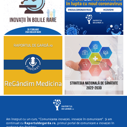
Am început cu un curs, “Comunicarea inovației, inovație în comunicare”. Și am
continuat cu
Raportuldegarda.ro
, primul portal de comunicare a inovației în