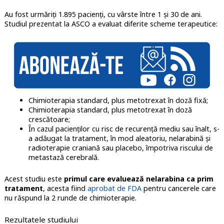
Au fost urmăriți 1.895 pacienți, cu vârste între 1 și 30 de ani.
Studiul prezentat la ASCO a evaluat diferite scheme terapeutice:
Chimioterapia standard, plus metotrexat în doză fixă;
Chimioterapia standard, plus metotrexat în doză
crescătoare;
În cazul pacienților cu risc de recurență mediu sau înalt, s-
a adăugat la tratament, în mod aleatoriu, nelarabină și
radioterapie craniană sau placebo, împotriva riscului de
metastază cerebrală.
Acest studiu este
primul care evaluează nelarabina ca prim
tratament
, acesta fiind
aprobat de FDA
pentru cancerele care
nu răspund la 2 runde de chimioterapie.
Rezultatele studiului