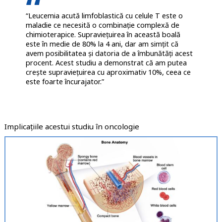
“Leucemia acută limfoblastică cu celule T este o
maladie ce necesită o combinație complexă de
chimioterapice. Supraviețuirea în această boală
este în medie de 80% la 4 ani, dar am simțit că
avem posibilitatea și datoria de a îmbunătăți acest
procent. Acest studiu a demonstrat că am putea
crește supraviețuirea cu aproximativ 10%, ceea ce
este foarte încurajator.”
Implicațiile acestui studiu în oncologie