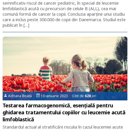
semnificativ riscul de cancer pediatric, în special de leucemie
limfoblastică acută cu precursori de celule B (ALL), cea mai
comună formă de cancer la copii. Concluzia aparține unui studiu
care a inclus peste 300.000 de copii din Danemarca. Studiul este
publicat în […]
Adriana Boată
10 ianuarie 2023 Citit de
628
ori
Testarea farmacogenomică, esențială pentru
ghidarea tratamentului copiilor cu leucemie acută
limfoblastică
Standardul actual al stratificării riscului în cazul leucemiei acute