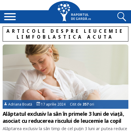
ARTICOLE DESPRE LEUCEMIE
LIMFOBLASTICA ACUTA
Adriana Boată
17 aprilie 2024 Citit de
357
ori
Alăptatul exclusiv la sân în primele 3 luni de viață,
asociat cu reducerea riscului de leucemie la copil
Alăptarea exclusiv la sân timp de cel puțin 3 luni ar putea reduce