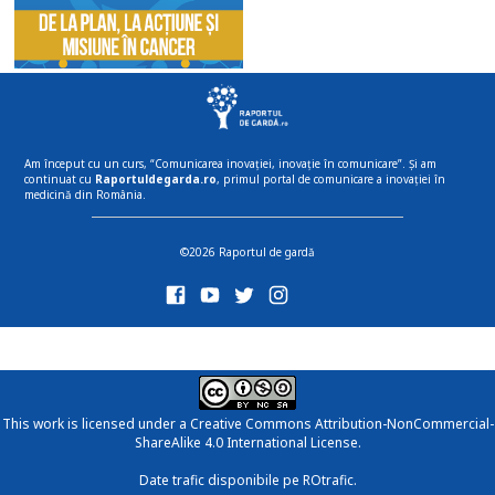
Am început cu un curs, “Comunicarea inovației, inovație în comunicare”. Și am
continuat cu
Raportuldegarda.ro
, primul portal de comunicare a inovației în
medicină din România.
©2026 Raportul de gardă
This work is licensed under a
Creative Commons Attribution-NonCommercial-
ShareAlike 4.0 International License
.
Date trafic disponibile pe ROtrafic.