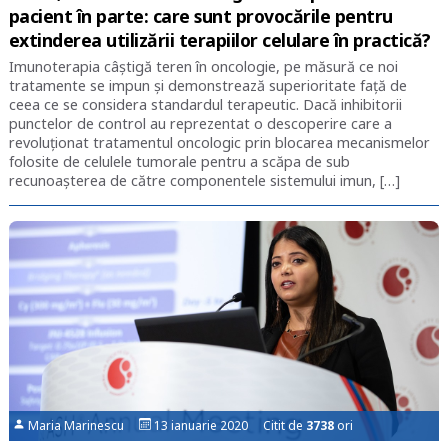
pacient în parte: care sunt provocările pentru
extinderea utilizării terapiilor celulare în practică?
Imunoterapia câștigă teren în oncologie, pe măsură ce noi
tratamente se impun și demonstrează superioritate față de
ceea ce se considera standardul terapeutic. Dacă inhibitorii
punctelor de control au reprezentat o descoperire care a
revoluționat tratamentul oncologic prin blocarea mecanismelor
folosite de celulele tumorale pentru a scăpa de sub
recunoașterea de către componentele sistemului imun, […]
Maria Marinescu
13 ianuarie 2020 Citit de
3738
ori