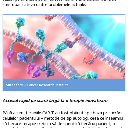
sunt doar câteva dintre problemele actuale.
Sursa foto – Cancer Research Institute
Accesul rapid pe scară largă la o terapie inovatoare
Până acum, terapiile CAR-T au fost obținute pe baza prelucrării
celulelor pacientului – metode de tip autolog, ceea ce înseamnă
că fiecare terapie trebuia să fie specifică fiecărui pacient, o