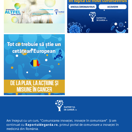
Am început cu un curs, “Comunicarea inovației, inovație în comunicare”. Și am
continuat cu
Raportuldegarda.ro
, primul portal de comunicare a inovației în
medicină din România.