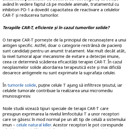
având în vedere faptul că pe modele animale, tratamentul cu
inhibitori PD-1 a dovedit capacitatea de reactivare a celulelor
CAR-T și reducerea tumorilor.
Terapiile CAR-T, eficiente și în cazul tumorilor solide?
O terapie CAR-T pornește de la principiul de recunoaștere a unui
antigen specific. Astfel, doar o categorie restrânsă de pacienți
sunt candidați pentru un anumit tratament. Mai mult decât atât,
la nivel tumoral apar mecanisme de evitare a detecției imune,
ceea ce determină scăderea eficacității terapiei CAR-T. În cazul
neoplasmelor solide abordarea terapeutică este și mai dificilă
deoarece antigenele nu sunt exprimate la suprafața celulei.
În
tumorile solide
, puține celule T ajung să infiltreze țesutul, iar
celulele tumorale contribuie la realizarea unui micromediu
imunosupresiv.
Noile studii vizează tipuri speciale de terapii CAR-T care
presupun exprimarea la nivelul limfocitului T a unor receptori
care se găsesc în mod normal pe un alt tip de celulă a sistemului
imun –
celule natural killer
. Acestor receptori le pot corespunde