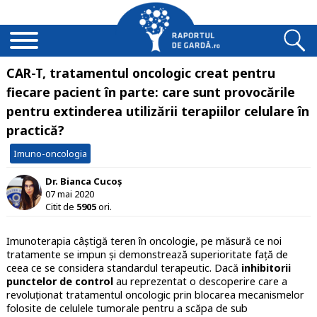
CAR-T, tratamentul oncologic creat pentru
fiecare pacient în parte: care sunt provocările
pentru extinderea utilizării terapiilor celulare în
practică?
Imuno-oncologia
Dr. Bianca Cucoș
07 mai 2020
Citit de
5905
ori.
Imunoterapia câștigă teren în oncologie, pe măsură ce noi
tratamente se impun și demonstrează superioritate față de
ceea ce se considera standardul terapeutic. Dacă
inhibitorii
punctelor de control
au reprezentat o descoperire care a
revoluționat tratamentul oncologic prin blocarea mecanismelor
folosite de celulele tumorale pentru a scăpa de sub