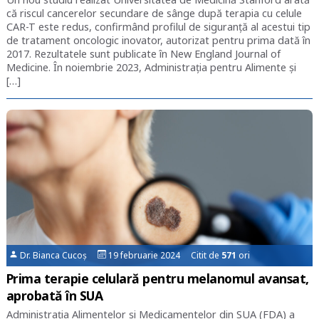
că riscul cancerelor secundare de sânge după terapia cu celule
CAR-T este redus, confirmând profilul de siguranță al acestui tip
de tratament oncologic inovator, autorizat pentru prima dată în
2017. Rezultatele sunt publicate în New England Journal of
Medicine. În noiembrie 2023, Administrația pentru Alimente și
[…]
Dr. Bianca Cucoș
19 februarie 2024 Citit de
571
ori
Prima terapie celulară pentru melanomul avansat,
aprobată în SUA
Administrația Alimentelor și Medicamentelor din SUA (FDA) a