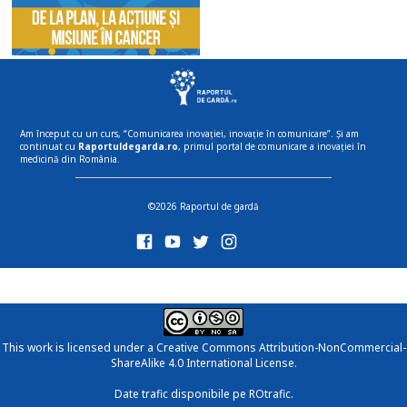
Am început cu un curs, “Comunicarea inovației, inovație în comunicare”. Și am
continuat cu
Raportuldegarda.ro
, primul portal de comunicare a inovației în
medicină din România.
©2026 Raportul de gardă
This work is licensed under a
Creative Commons Attribution-NonCommercial-
ShareAlike 4.0 International License
.
Date trafic disponibile pe ROtrafic.