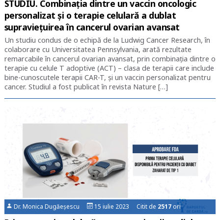
STUDIU. Combinația dintre un vaccin oncologic
personalizat și o terapie celulară a dublat
supraviețuirea în cancerul ovarian avansat
Un studiu condus de o echipă de la Ludwig Cancer Research, în
colaborare cu Universitatea Pennsylvania, arată rezultate
remarcabile în cancerul ovarian avansat, prin combinația dintre o
terapie cu celule T adoptive (ACT) – clasa de terapii care include
bine-cunoscutele terapii CAR-T, și un vaccin personalizat pentru
cancer. Studiul a fost publicat în revista Nature […]
Dr. Monica Dugăeșescu
15 iulie 2023 Citit de
2517
ori