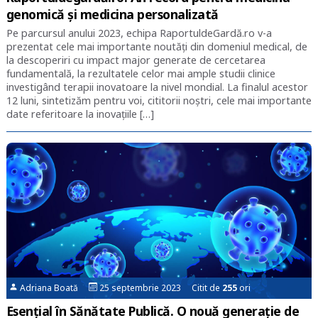
genomică și medicina personalizată
Pe parcursul anului 2023, echipa RaportuldeGardă.ro v-a
prezentat cele mai importante noutăţi din domeniul medical, de
la descoperiri cu impact major generate de cercetarea
fundamentală, la rezultatele celor mai ample studii clinice
investigând terapii inovatoare la nivel mondial. La finalul acestor
12 luni, sintetizăm pentru voi, cititorii noştri, cele mai importante
date referitoare la inovaţiile […]
Adriana Boată
25 septembrie 2023 Citit de
255
ori
Esențial în Sănătate Publică. O nouă generație de