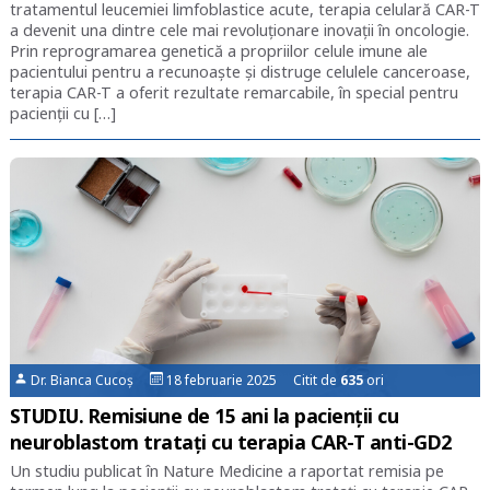
tratamentul leucemiei limfoblastice acute, terapia celulară CAR-T
a devenit una dintre cele mai revoluționare inovații în oncologie.
Prin reprogramarea genetică a propriilor celule imune ale
pacientului pentru a recunoaște și distruge celulele canceroase,
terapia CAR-T a oferit rezultate remarcabile, în special pentru
pacienții cu […]
Dr. Bianca Cucoș
18 februarie 2025 Citit de
635
ori
STUDIU. Remisiune de 15 ani la pacienții cu
neuroblastom tratați cu terapia CAR-T anti-GD2
Un studiu publicat în Nature Medicine a raportat remisia pe