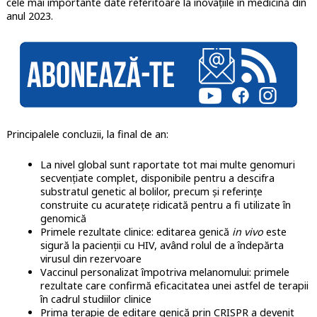
cele mai importante date referitoare la inovaţiile în medicină din
anul 2023.
Principalele concluzii, la final de an:
La nivel global sunt raportate tot mai multe genomuri
secvenţiate complet, disponibile pentru a descifra
substratul genetic al bolilor, precum şi referinţe
construite cu acurateţe ridicată pentru a fi utilizate în
genomică
Primele rezultate clinice: editarea genică
in vivo
este
sigură la pacienţii cu HIV, având rolul de a îndepărta
virusul din rezervoare
Vaccinul personalizat împotriva melanomului: primele
rezultate care confirmă eficacitatea unei astfel de terapii
în cadrul studiilor clinice
Prima terapie de editare genică prin CRISPR a devenit