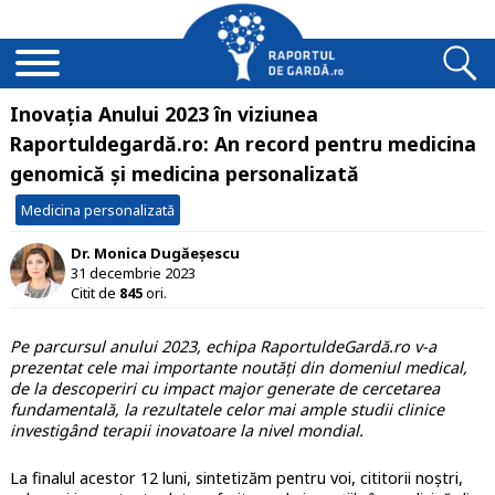
Inovația Anului 2023 în viziunea
Raportuldegardă.ro: An record pentru medicina
genomică și medicina personalizată
Medicina personalizată
Dr. Monica Dugăeșescu
31 decembrie 2023
Citit de
845
ori.
Pe parcursul anului 2023, echipa RaportuldeGardă.ro v-a
prezentat cele mai importante noutăţi din domeniul medical,
de la descoperiri cu impact major generate de cercetarea
fundamentală, la rezultatele celor mai ample studii clinice
investigând terapii inovatoare la nivel mondial.
La finalul acestor 12 luni, sintetizăm pentru voi, cititorii noştri,