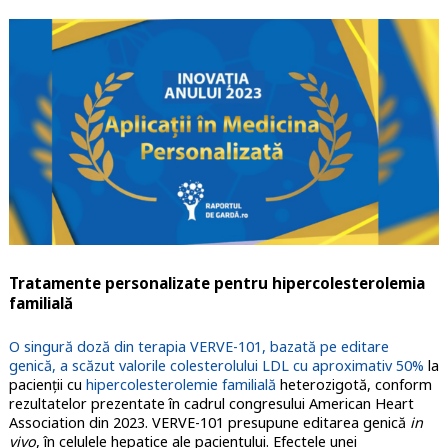
Tratamente personalizate pentru hipercolesterolemia
familială
O singură doză din terapia VERVE-101, bazată pe editare
genică, a scăzut valorile colesterolului LDL cu aproximativ 50%
la
pacienţii cu
hipercolesterolemie familială
heterozigotă, conform
rezultatelor prezentate în cadrul congresului American Heart
Association din 2023. VERVE-101 presupune editarea genică
in
vivo
, în celulele hepatice ale pacientului. Efectele unei