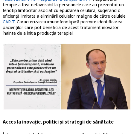
terapie a fost nefavorabil la persoanele care au prezentat un
fenotip limfocitar asociat cu epuizarea celulară, sugerând o
eficienţă limitată a eliminării celulelor maligne de către celulele
CAR-T
. Caracterizarea imunofenotipică permite identificarea
pacienţilor care pot beneficia de acest tratament inovator
înainte de a iniţia producţia terapiei.
Acces la inovaţie, politici şi strategii de sănătate