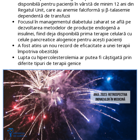
disponibilă pentru pacienții în vârstă de minim 12 ani din
Regatul Unit, care au anemie falciformă și β-talasemie
dependentă de transfuzii
Focusul în managementul diabetului zaharat se află pe
dezvoltarea metodelor de producţie endogenă a
insulinei, fiind deja disponibilă prima terapie celulară cu
celule pancreatice alogenice pentru aceşti pacienţi
A fost atins un nou record de eficacitate a unei terapii
împotriva obezităţii
Lupta cu hipercolesterolemia ar putea fi câştigată prin
diferite tipuri de terapii genice