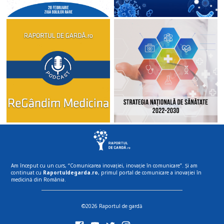
Am început cu un curs, “Comunicarea inovației, inovație în comunicare”. Și am
continuat cu
Raportuldegarda.ro
, primul portal de comunicare a inovației în
medicină din România.
©2026 Raportul de gardă