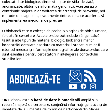
colectat date biologice, clinice și legate de stilul de viață,
anonimizate, alături de informația genomică. Acestea au o
contribuție majoră în dezvoltarea de strategii de prevenție, noi
metode de diagnostic, tratamente țintite, ceea ce accelerează
implementarea medicinei de precizie.
O biobancă este o colecție de probe biologice (de obicei umane)
folosite în cercetare. Aceste probe pot include sânge, salivă,
țesut și alte tipuri de material biologic. Biobăncile mențin
înregistrări detaliate asociate cu materialul stocat, cum ar fi
istoricul medical și informațiile demografice ale donatorului, care
sunt esențiale pentru cercetători în înțelegerea contextului
studiilor lor.
UK Biobank este
o bază de date biomedicală
amplă și o
resursă majoră de cercetare, conținând informații genetice și de
sănătate de la jumătate de milion de participanți din Marea