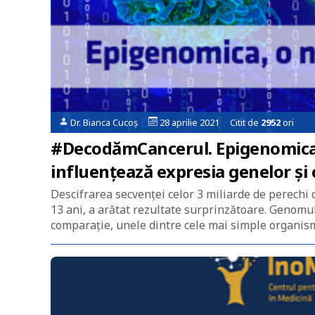
Dr. Bianca Cucoș
28 aprilie 2021 Citit de
2952
ori
#DecodămCancerul. Epigenomica, o
influențează expresia genelor și c
Descifrarea secvenței celor 3 miliarde de perechi
13 ani, a arătat rezultate surprinzătoare. Genomu
comparație, unele dintre cele mai simple organis