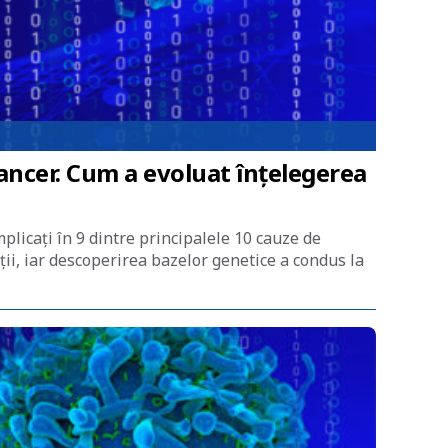
ancer. Cum a evoluat înțelegerea
mplicați în 9 dintre principalele 10 cauze de
ții, iar descoperirea bazelor genetice a condus la