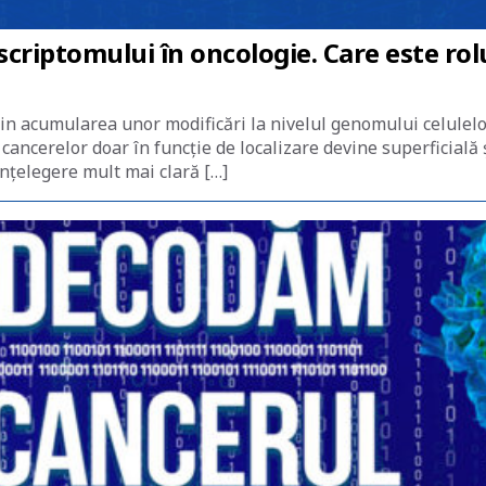
iptomului în oncologie. Care este rolul
n acumularea unor modificări la nivelul genomului celulelor,
a cancerelor doar în funcție de localizare devine superficială
înțelegere mult mai clară […]