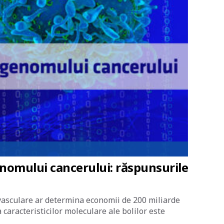
nomului cancerului: răspunsurile
vasculare ar determina economii de 200 miliarde
caracteristicilor moleculare ale bolilor este