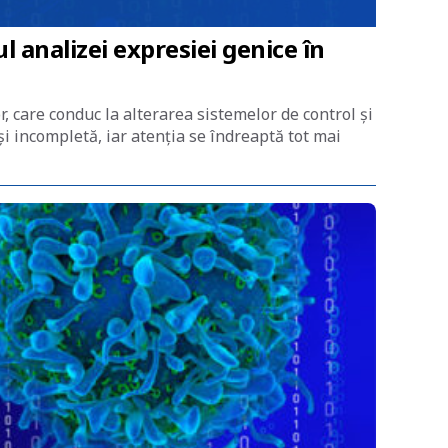
 analizei expresiei genice în
 care conduc la alterarea sistemelor de control și
 și incompletă, iar atenția se îndreaptă tot mai