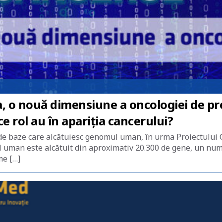
 nouă dimensiune a oncologiei de preci
e rol au în apariția cancerului?
 de baze care alcătuiesc genomul uman, în urma Proiectului 
l uman este alcătuit din aproximativ 20.300 de gene, un num
me […]