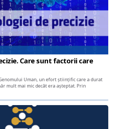
zie. Care sunt factorii care
Genomului Uman, un efort științific care a durat
ăr mult mai mic decât era așteptat. Prin