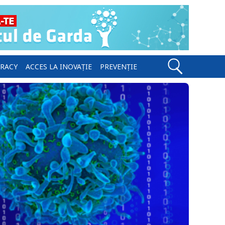
ERACY
ACCES LA INOVAȚIE
PREVENȚIE