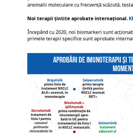
anomalii moleculare cu frecvență scăzută, test
Noi terapii țintite aprobate internațional.
K
Începând cu 2020, noi biomarkeri sunt acționab
primele terapii specifice sunt aprobate interna