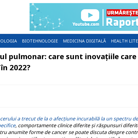
OLOGIA
BIOTEHNOLOGIE
MEDICINA DIGITALĂ
HEALTH LIT
ul pulmonar: care sunt inovațiile care
 în 2022?
cerului a trecut de la o afecțiune incurabilă la un spectru d
ecifice
, comportamente clinice diferite și răspunsuri diferit
ntru anumite forme de cancer se poate discuta despre contr