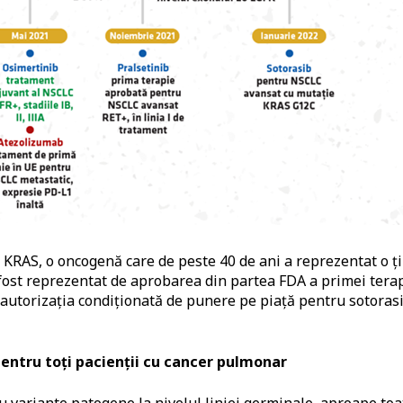
 KRAS, o oncogenă care de peste 40 de ani a reprezentat o ț
 fost reprezentat de aprobarea din partea FDA a primei terap
 autorizația condiționată de punere pe piață pentru sotoras
pentru toți pacienții cu cancer pulmonar