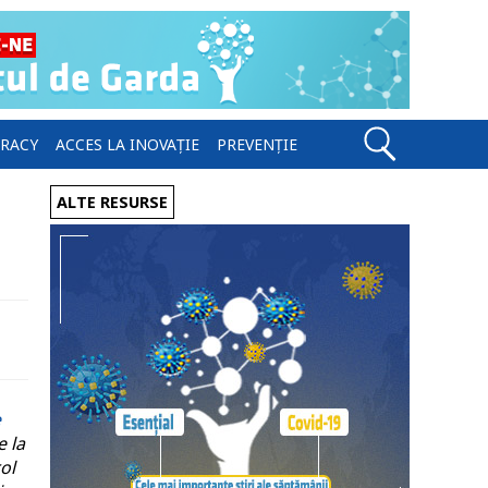
ERACY
ACCES LA INOVAȚIE
PREVENȚIE
ALTE RESURSE
e
e la
ol