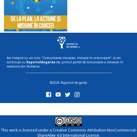
Am început cu un curs, “Comunicarea inovației, inovație în comunicare”. Și am
continuat cu
Raportuldegarda.ro
, primul portal de comunicare a inovației în
medicină din România.
©2026 Raportul de gardă
This work is licensed under a
Creative Commons Attribution-NonCommercial-
ShareAlike 4.0 International License
.