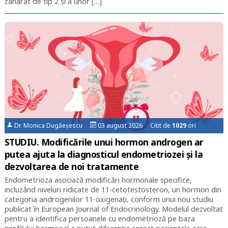
zaharat de tip 2 şi a unor […]
Dr. Monica Dugăeșescu
03 august 2026 Citit de
1029
ori
STUDIU. Modificările unui hormon androgen ar
putea ajuta la diagnosticul endometriozei și la
dezvoltarea de noi tratamente
Endometrioza asociază modificări hormonale specifice,
incluzând niveluri ridicate de 11-cetotestosteron, un hormon din
categoria androgenilor 11-oxigenaţi, conform unui nou studiu
publicat în European Journal of Endocrinology. Modelul dezvoltat
pentru a identifica persoanele cu endometrioză pe baza