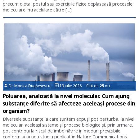
precum dieta, postul sau exercițiile fizice deplasează procesele
moleculare intracelulare către […]
Dr. Monica Dugăeșescu
19 iulie 2026 Citit de
25
ori
Poluarea, analizată la nivel molecular. Cum ajung
substanțe diferite să afecteze aceleași procese din
organism?
Diversele substanţe la care suntem expuși pot perturba, la nivel
molecular, aceleași sisteme şi procese biologice și, prin urmare,
pot contribui la riscul de îmbolnăvire în moduri previzibile,
conform unui nou studiu publicat în Nature Communications.