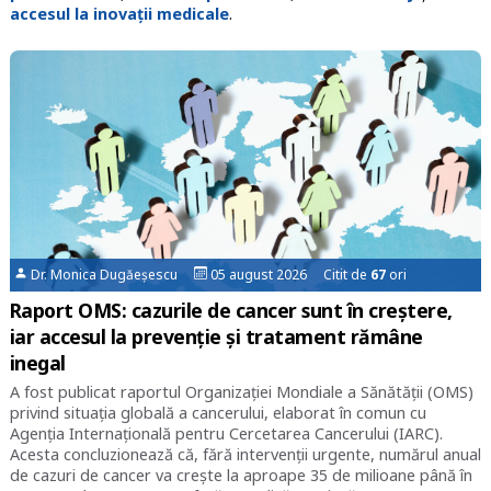
accesul la inovații medicale
.
Dr. Monica Dugăeșescu
05 august 2026 Citit de
67
ori
Raport OMS: cazurile de cancer sunt în creștere,
iar accesul la prevenție și tratament rămâne
inegal
A fost publicat raportul Organizaţiei Mondiale a Sănătăţii (OMS)
privind situaţia globală a cancerului, elaborat în comun cu
Agenția Internațională pentru Cercetarea Cancerului (IARC).
Acesta concluzionează că, fără intervenţii urgente, numărul anual
de cazuri de cancer va crește la aproape 35 de milioane până în