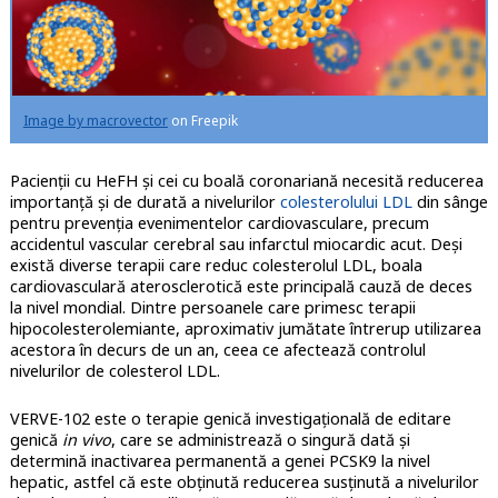
Image by macrovector
on Freepik
Pacienţii cu HeFH şi cei cu boală coronariană necesită reducerea
importanță și de durată a nivelurilor
colesterolului LDL
din sânge
pentru prevenţia evenimentelor cardiovasculare, precum
accidentul vascular cerebral sau infarctul miocardic acut.
Deși
există diverse terapii care reduc colesterolul LDL, boala
cardiovasculară aterosclerotică este principală cauză de deces
la nivel mondial. Dintre persoanele care primesc terapii
hipocolesterolemiante, aproximativ jumătate întrerup utilizarea
acestora în decurs de un an, ceea ce afectează controlul
nivelurilor de colesterol LDL.
VERVE-102 este o terapie genică investigațională de editare
genică
in vivo
, care se administrează o singură dată și
determină inactivarea permanentă a genei PCSK9 la nivel
hepatic, astfel că este obținută reducerea susținută a nivelurilor