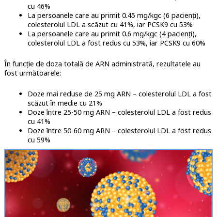
cu 46%
La persoanele care au primit 0.45 mg/kgc (6 pacienți),
colesterolul LDL a scăzut cu 41%, iar PCSK9 cu 53%
La persoanele care au primit 0.6 mg/kgc (4 pacienți),
colesterolul LDL a fost redus cu 53%, iar PCSK9 cu 60%
În funcție de doza totală de ARN administrată, rezultatele au
fost următoarele:
Doze mai reduse de 25 mg ARN – colesterolul LDL a fost
scăzut în medie cu 21%
Doze între 25-50 mg ARN – colesterolul LDL a fost redus
cu 41%
Doze între 50-60 mg ARN – colesterolul LDL a fost redus
cu 59%