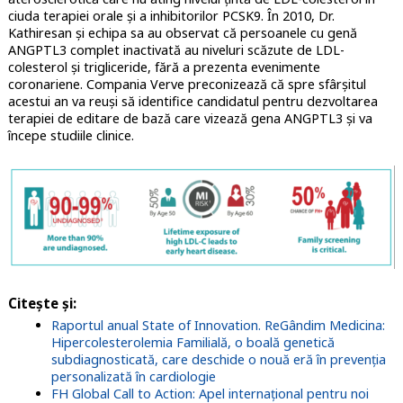
ciuda terapiei orale și a inhibitorilor PCSK9. În 2010, Dr.
Kathiresan și echipa sa au observat că persoanele cu genă
ANGPTL3 complet inactivată au niveluri scăzute de LDL-
colesterol și trigliceride, fără a prezenta evenimente
coronariene. Compania Verve preconizează că spre sfârșitul
acestui an va reuși să identifice candidatul pentru dezvoltarea
terapiei de editare de bază care vizează gena ANGPTL3 și va
începe studiile clinice.
Citește și:
Raportul anual State of Innovation. ReGândim Medicina:
Hipercolesterolemia Familială, o boală genetică
subdiagnosticată, care deschide o nouă eră în prevenția
personalizată în cardiologie
FH Global Call to Action: Apel internațional pentru noi