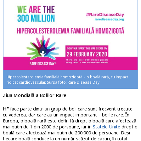
Hipercolesterolemia familială homozigotă – o boală rară, cu impact
ridicat cardiovascular. Sursa foto: Rare Disease Day
Ziua Mondială a Bolilor Rare
HF face parte dintr-un grup de boli care sunt frecvent trecute
cu vederea, dar care au un impact important – bolile rare. În
Europa, o boală rară este definită drept o boală care afectează
mai puțin de 1 din 2000 de persoane, iar în
Statele Unite
drept o
boală care afectează mai puțin de 200.000 de persoane. Deși
fiecare boală conduce la un număr scăzut de cazuri, în total