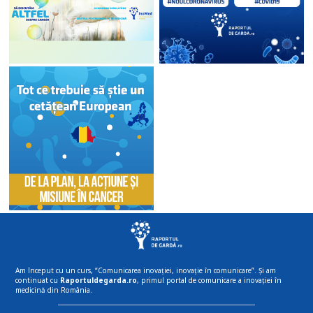
Am început cu un curs, “Comunicarea inovației, inovație în comunicare”. Și am
continuat cu
Raportuldegarda.ro
, primul portal de comunicare a inovației în
medicină din România.