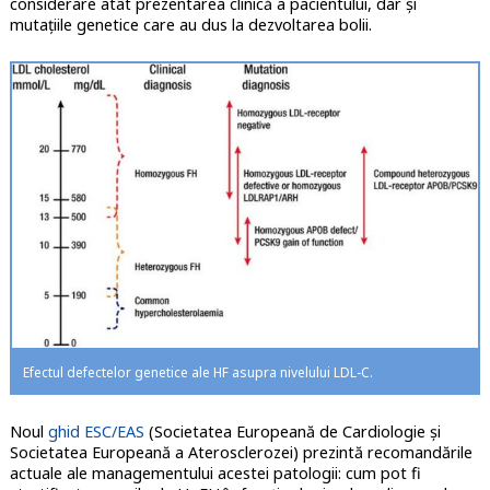
considerare atât prezentarea clinică a pacientului, dar și
mutațiile genetice care au dus la dezvoltarea bolii.
Efectul defectelor genetice ale HF asupra nivelului LDL-C.
Noul
ghid ESC/EAS
(Societatea Europeană de Cardiologie și
Societatea Europeană a Aterosclerozei) prezintă recomandările
actuale ale managementului acestei patologii: cum pot fi