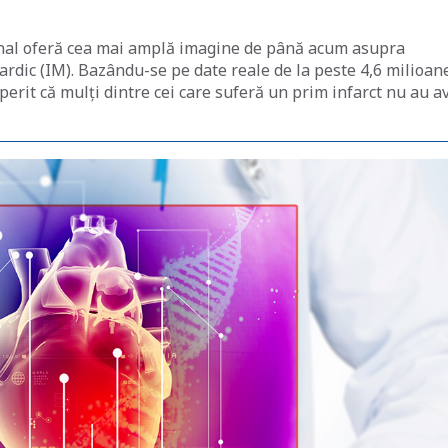
rnal oferă cea mai amplă imagine de până acum asupra
cardic (IM). Bazându-se pe date reale de la peste 4,6 milioan
operit că mulți dintre cei care suferă un prim infarct nu au a