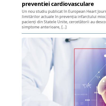
preventiei cardiovasculare
Un nou studiu publicat în European Heart Jou
limitărilor actuale în prevenția infarctului mio
pacienți din Statele Unite, cercetătorii au desc
simptome anterioare, […]