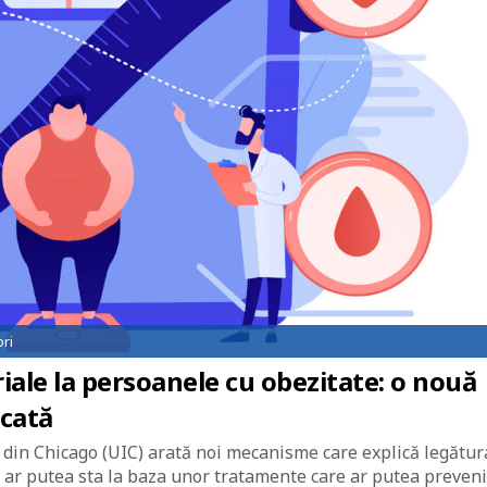
ri
riale la persoanele cu obezitate: o nouă
icată
s din Chicago (UIC) arată noi mecanisme care explică legătur
ele ar putea sta la baza unor tratamente care ar putea preveni