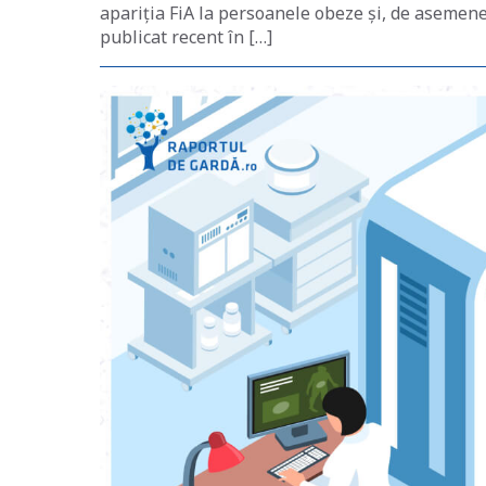
apariția FiA la persoanele obeze și, de asemenea,
publicat recent în […]