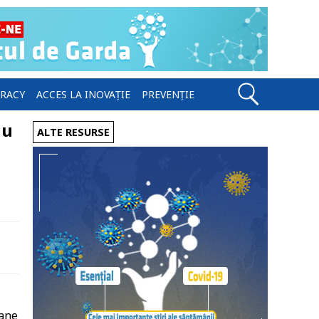
ERACY
ACCES LA INOVAȚIE
PREVENȚIE
nu
ALTE RESURSE
oane