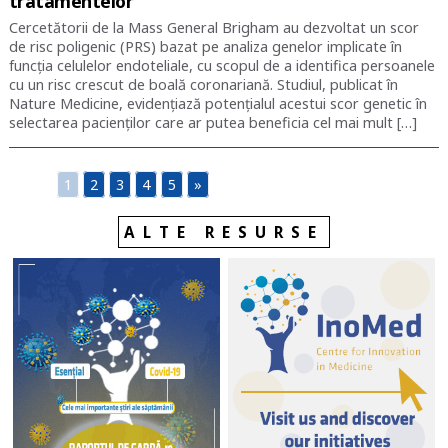
tratamentelor
Cercetătorii de la Mass General Brigham au dezvoltat un scor
de risc poligenic (PRS) bazat pe analiza genelor implicate în
funcția celulelor endoteliale, cu scopul de a identifica persoanele
cu un risc crescut de boală coronariană. Studiul, publicat în
Nature Medicine, evidențiază potențialul acestui scor genetic în
selectarea pacienților care ar putea beneficia cel mai mult […]
1
2
3
4
5
»
ALTE RESURSE