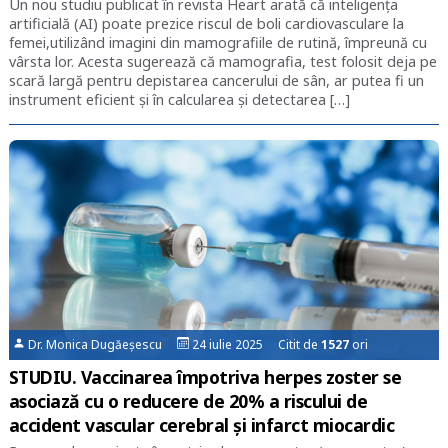
Un nou studiu publicat în revista Heart arată că inteligența
artificială (AI) poate prezice riscul de boli cardiovasculare la
femei,utilizând imagini din mamografiile de rutină, împreună cu
vârsta lor. Acesta sugerează că mamografia, test folosit deja pe
scară largă pentru depistarea cancerului de sân, ar putea fi un
instrument eficient și în calcularea și detectarea […]
Dr. Monica Dugăeșescu
24 iulie 2025 Citit de
1527
ori
STUDIU. Vaccinarea împotriva herpes zoster se
asociază cu o reducere de 20% a riscului de
accident vascular cerebral și infarct miocardic