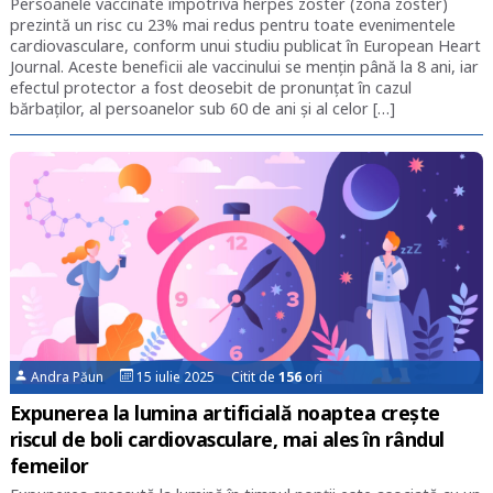
Persoanele vaccinate împotriva herpes zoster (zona zoster)
prezintă un risc cu 23% mai redus pentru toate evenimentele
cardiovasculare, conform unui studiu publicat în European Heart
Journal. Aceste beneficii ale vaccinului se menţin până la 8 ani, iar
efectul protector a fost deosebit de pronunțat în cazul
bărbaților, al persoanelor sub 60 de ani și al celor […]
Andra Păun
15 iulie 2025 Citit de
156
ori
Expunerea la lumina artificială noaptea crește
riscul de boli cardiovasculare, mai ales în rândul
femeilor