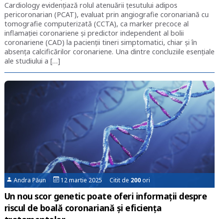
Cardiology evidențiază rolul atenuării țesutului adipos
pericoronarian (PCAT), evaluat prin angiografie coronariană cu
tomografie computerizată (CCTA), ca marker precoce al
inflamației coronariene și predictor independent al bolii
coronariene (CAD) la pacienții tineri simptomatici, chiar și în
absența calcificărilor coronariene. Una dintre concluziile esențiale
ale studiului a […]
Andra Păun
12 martie 2025 Citit de
200
ori
Un nou scor genetic poate oferi informații despre
riscul de boală coronariană și eficiența