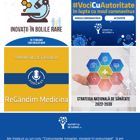
Am început cu un curs, “Comunicarea inovației, inovație în comunicare”. Și am