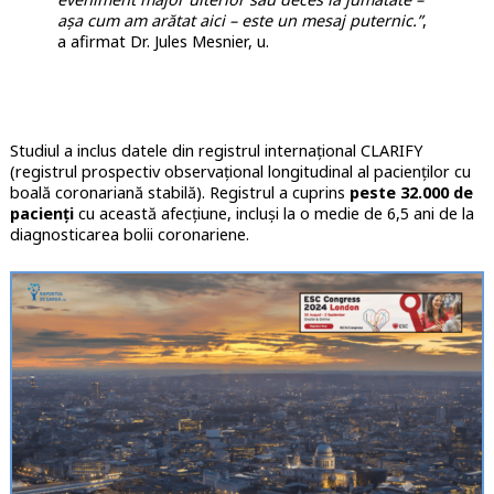
așa cum am arătat aici – este un mesaj puternic.”
,
a afirmat Dr. Jules Mesnier, u.
Studiul a inclus datele din registrul internațional CLARIFY
(registrul prospectiv observațional longitudinal al pacienților cu
boală coronariană stabilă). Registrul a cuprins
peste 32.000 de
pacienți
cu această afecțiune, incluși la o medie de 6,5 ani de la
diagnosticarea bolii coronariene.