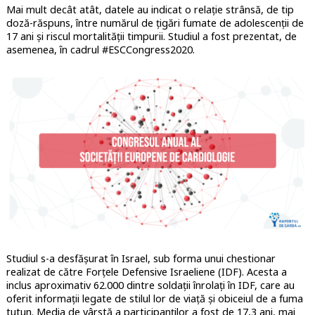
Mai mult decât atât, datele au indicat o relație strânsă, de tip
doză-răspuns, între numărul de țigări fumate de adolescenții de
17 ani și riscul mortalității timpurii. Studiul a fost prezentat, de
asemenea, în cadrul #ESCCongress2020.
Studiul s-a desfășurat în Israel, sub forma unui chestionar
realizat de către Forțele Defensive Israeliene (IDF). Acesta a
inclus aproximativ 62.000 dintre soldații înrolați în IDF, care au
oferit informații legate de stilul lor de viață și obiceiul de a fuma
tutun. Media de vârstă a participanților a fost de 17,3 ani, mai