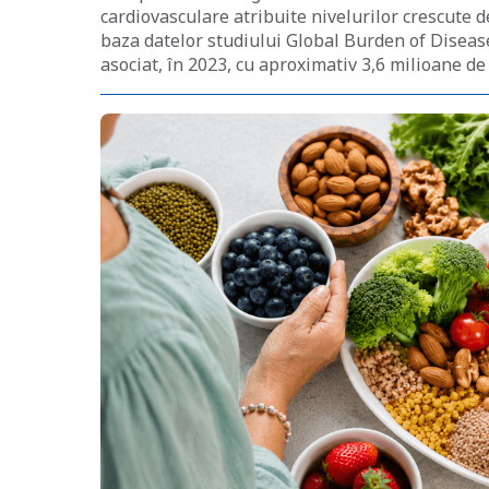
cardiovasculare atribuite nivelurilor crescute d
baza datelor studiului Global Burden of Disease
asociat, în 2023, cu aproximativ 3,6 milioane de