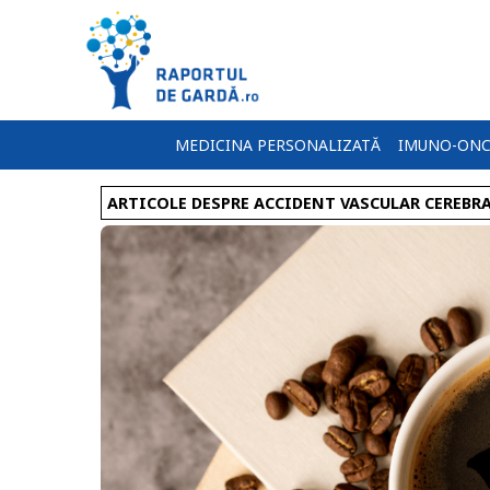
MEDICINA PERSONALIZATĂ
IMUNO-ONC
ARTICOLE DESPRE ACCIDENT VASCULAR CEREBR