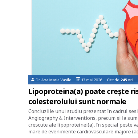
Dr. Ana Maria Vasile
13 mai 2026 Citit de
245
ori
Lipoproteina(a) poate crește ris
colesterolului sunt normale
Concluziile unui studiu prezentat în cadrul sesi
Angiography & Interventions, precum și la summ
crescute ale lipoproteinei(a), în special peste v
mare de evenimente cardiovasculare majore (acc