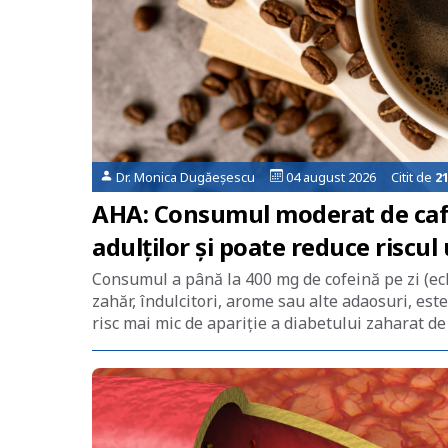
Dr. Monica Dugăeșescu
04 august 2026 Citit de
2
AHA: Consumul moderat de cafe
adulților și poate reduce riscul
Consumul a până la 400 mg de cofeină pe zi (echi
zahăr, îndulcitori, arome sau alte adaosuri, este
risc mai mic de apariție a diabetului zaharat de 