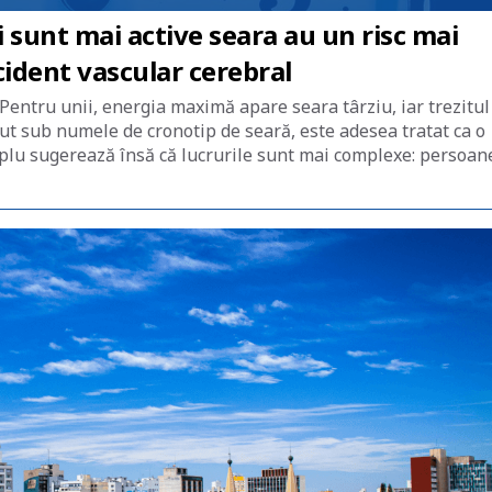
 sunt mai active seara au un risc mai
cident vascular cerebral
entru unii, energia maximă apare seara târziu, iar trezitul
cut sub numele de cronotip de seară, este adesea tratat ca o
plu sugerează însă că lucrurile sunt mai complexe: persoan