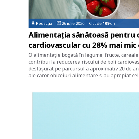
Redacția
26 iulie 2026 Citit de
109
ori
Alimentația sănătoasă pentru o
cardiovascular cu 28% mai mi
O alimentație bogată în legume, fructe, cereale
contribui la reducerea riscului de boli cardiov
desfășurat pe parcursul a aproximativ 20 de ani,
ale căror obiceiuri alimentare s-au apropiat cel