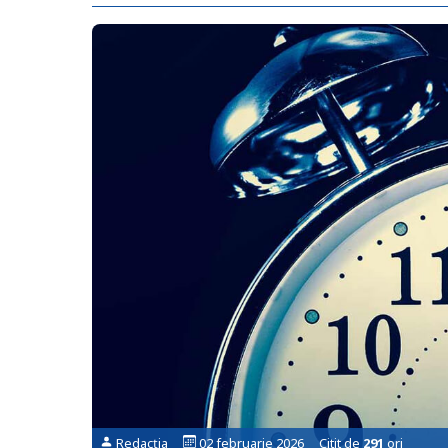
Redacția
02 februarie 2026 Citit de
291
ori