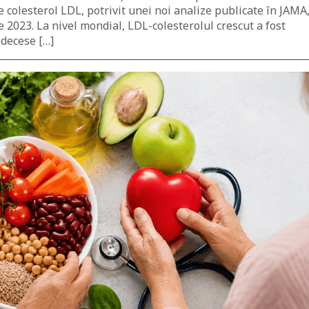
e colesterol LDL, potrivit unei noi analize publicate în JAMA
 2023. La nivel mondial, LDL-colesterolul crescut a fost
 decese […]