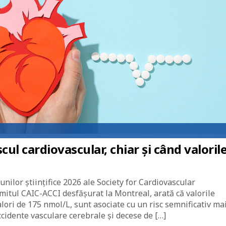
cul cardiovascular, chiar și când valoril
unilor științifice 2026 ale Society for Cardiovascular
itul CAIC-ACCI desfășurat la Montreal, arată că valorile
alori de 175 nmol/L, sunt asociate cu un risc semnificativ ma
idente vasculare cerebrale și decese de […]