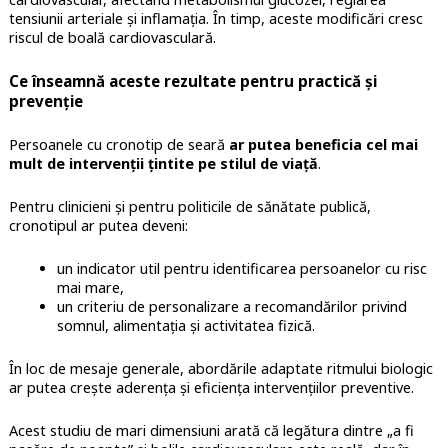
tensiunii arteriale și inflamația. În timp, aceste modificări cresc
riscul de boală cardiovasculară.
Ce înseamnă aceste rezultate pentru practică și
prevenție
Persoanele cu cronotip de seară
ar putea beneficia cel mai
mult de intervenții țintite pe stilul de viață
.
Pentru clinicieni și pentru politicile de sănătate publică,
cronotipul ar putea deveni:
un indicator util pentru identificarea persoanelor cu risc
mai mare,
un criteriu de personalizare a recomandărilor privind
somnul, alimentația și activitatea fizică.
În loc de mesaje generale, abordările adaptate ritmului biologic
ar putea crește aderența și eficiența intervențiilor preventive.
Acest studiu de mari dimensiuni arată că legătura dintre „a fi