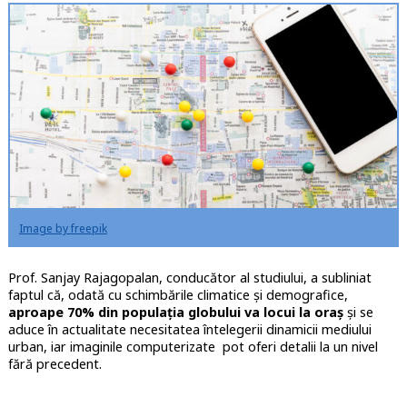
Image by freepik
Prof. Sanjay Rajagopalan, conducător al studiului, a subliniat
faptul că, odată cu schimbările climatice și demografice,
aproape 70% din populația globului va locui la oraș
și se
aduce în actualitate necesitatea întelegerii dinamicii mediului
urban, iar imaginile computerizate pot oferi detalii la un nivel
fără precedent.