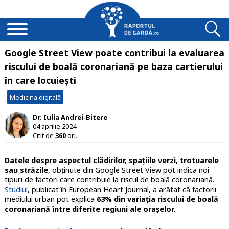
Google Street View poate contribui la evaluarea
riscului de boală coronariană pe baza cartierului
în care locuiești
Medicina digitală
Dr. Iulia Andrei-Bitere
04 aprilie 2024
Citit de
360
ori.
Datele despre aspectul clădirilor, spațiile verzi, trotuarele
sau străzile
, obținute din Google Street View pot indica noi
tipuri de factori care contribuie la riscul de boală coronariană.
Studiul
, publicat în European Heart Journal, a arătat că factorii
mediului urban pot explica
63% din variația riscului de boală
coronariană între diferite regiuni ale orașelor.