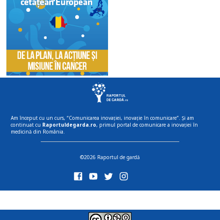
Am început cu un curs, “Comunicarea inovației, inovație în comunicare”. Și am
continuat cu
Raportuldegarda.ro
, primul portal de comunicare a inovației în
medicină din România.
©2026 Raportul de gardă