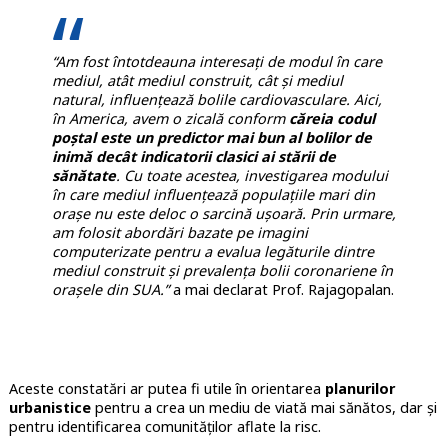
“Am fost întotdeauna interesați de modul în care
mediul, atât mediul construit, cât și mediul
natural, influențează bolile cardiovasculare. Aici,
în America, avem o zicală conform
căreia codul
poștal este un predictor mai bun al bolilor de
inimă decât indicatorii clasici ai stării de
sănătate
. Cu toate acestea, investigarea modului
în care mediul influențează populațiile mari din
orașe nu este deloc o sarcină ușoară. Prin urmare,
am folosit abordări bazate pe imagini
computerizate pentru a evalua legăturile dintre
mediul construit și prevalența bolii coronariene în
orașele din SUA.”
a mai declarat Prof. Rajagopalan.
Aceste constatări ar putea fi utile în orientarea
planurilor
urbanistice
pentru a crea un mediu de viată mai sănătos, dar și
pentru identificarea comunităților aflate la risc.