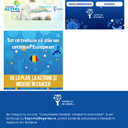
Am început cu un curs, “Comunicarea inovației, inovație în comunicare”. Și am
continuat cu
Raportuldegarda.ro
, primul portal de comunicare a inovației în
medicină din România.