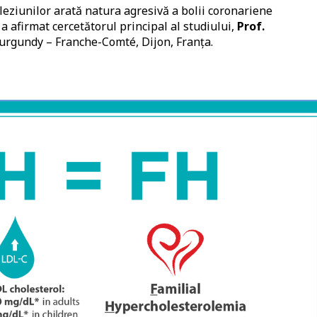
leziunilor arată natura agresivă a bolii coronariene
 a afirmat cercetătorul principal al studiului,
Prof.
Burgundy – Franche-Comté, Dijon, Franța.