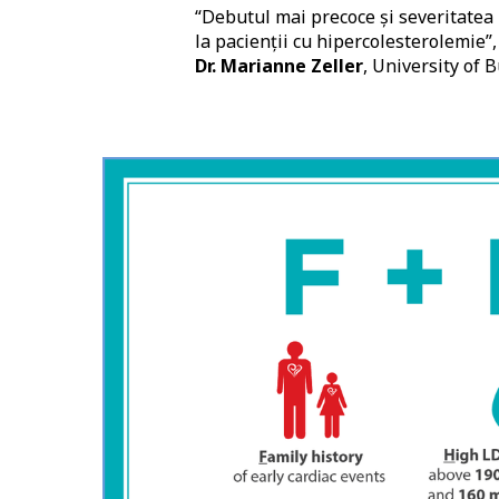
“Debutul mai precoce și severitatea 
la pacienții cu hipercolesterolemie”,
Dr. Marianne Zeller
, University of 