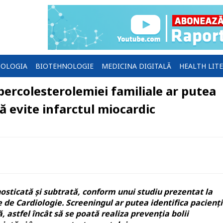
OLOGIA
BIOTEHNOLOGIE
MEDICINA DIGITALĂ
HEALTH LIT
ercolesterolemiei familiale ar putea
 să evite infarctul miocardic
sticată și subtrată, conform unui studiu prezentat la
 de Cardiologie. Screeningul ar putea identifica pacienții
 astfel încât să se poată realiza prevenția bolii