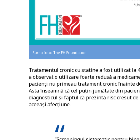
Sursa foto: The FH Foundation
Tratamentul cronic cu statine a fost utilizat la
a observat o utilizare foarte redusă a medicame
pacienți nu primeau tratament cronic înainte de
Asta înseamnă că cel puțin jumătate din pacienț
diagnosticul și faptul că prezintă risc cresut d
aceeași afecțiune.
“Screeningul sistematic pentru hipe