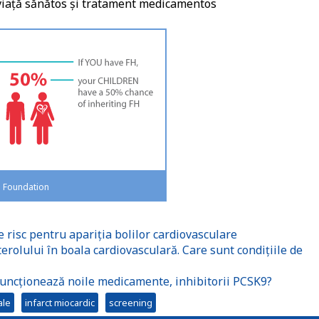
 viață sănătos și tratament medicamentos
H Foundation
e risc pentru apariția bolilor cardiovasculare
olului în boala cardiovasculară. Care sunt condițiile de
uncționează noile medicamente, inhibitorii PCSK9?
ale
infarct miocardic
screening