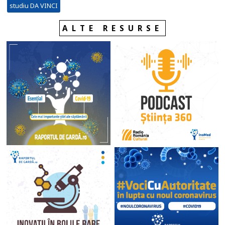
studiu DA VINCI
ALTE RESURSE