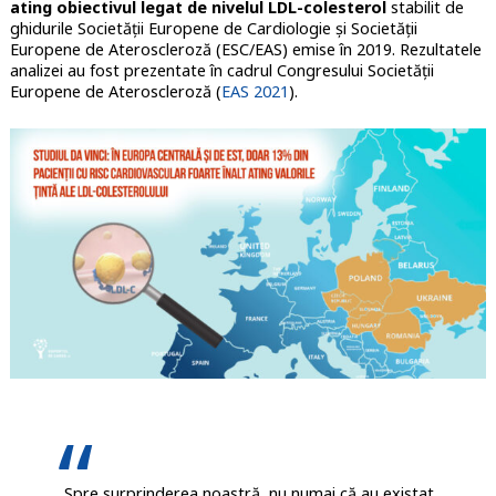
ating obiectivul legat de nivelul LDL-colesterol
stabilit de
ghidurile Societății Europene de Cardiologie și Societății
Europene de Ateroscleroză (ESC/EAS) emise în 2019. Rezultatele
analizei au fost prezentate în cadrul Congresului Societății
Europene de Ateroscleroză (
EAS 2021
).
„Spre surprinderea noastră, nu numai că au existat