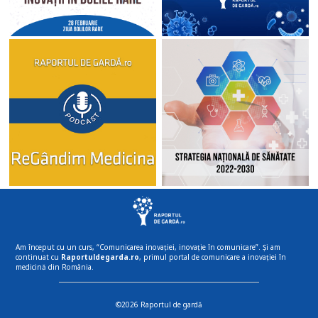
Am început cu un curs, “Comunicarea inovației, inovație în comunicare”. Și am
continuat cu
Raportuldegarda.ro
, primul portal de comunicare a inovației în
medicină din România.
©2026 Raportul de gardă