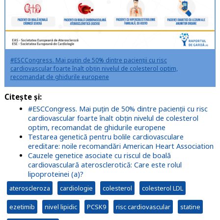
#ESCCongress. Mai puțin de 50% dintre pacienții cu risc
cardiovascular foarte înalt obțin nivelul de colesterol optim,
recomandat de ghidurile europene
Citește și:
#ESCCongress. Mai puțin de 50% dintre pacienții cu risc
cardiovascular foarte înalt obțin nivelul de colesterol
optim, recomandat de ghidurile europene
Testarea genetică pentru bolile cardiovasculare
ereditare: noile recomandări American Heart Association
Cauzele genetice asociate cu riscul de boală
cardiovasculară aterosclerotică: Care este rolul
lipoproteinei (a)?
ateroscleroza
cardiologie
colesterol
colesterol LDL
ezetimib
nivel lipidic
PCSK9
risc cardiovascular
statine