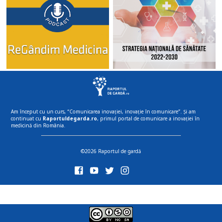
Am început cu un curs, “Comunicarea inovației, inovație în comunicare”. Și am
continuat cu
Raportuldegarda.ro
, primul portal de comunicare a inovației în
medicină din România.
©2026 Raportul de gardă