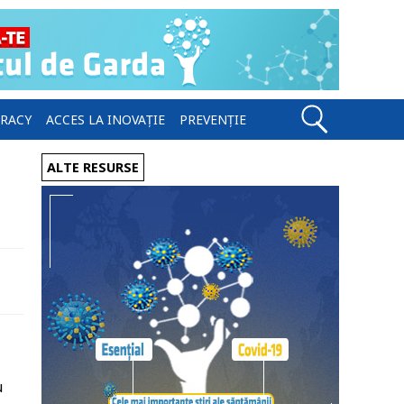
ERACY
ACCES LA INOVAȚIE
PREVENȚIE
i
ALTE RESURSE
u