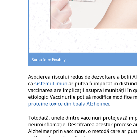
Sursa foto: Pixabay
Asocierea riscului redus de dezvoltare a bolii 
că
sistemul imun
ar putea fi implicat în disfunc
vaccinarea are implicații asupra imunității în g
etiologic. Vaccinurile pot să modifice modifice
proteine toxice din boala Alzheimer
.
Totodată, unele dintre vaccinuri protejează împ
neuroinflamație. Descifrarea acestor procese ar
Alzheimer prin vaccinare, o metodă care ar pute