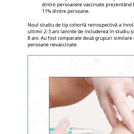
dintre persoanele vaccinate prezentând bo
11% dintre persoane.
Noul studiu de tip cohortă retrospectivă a înro
ultimii 2-3 ani îaninte de includerea în studiu 
8 ani. Au fost comparate două grupuri similare 
persoane nevaccinate.