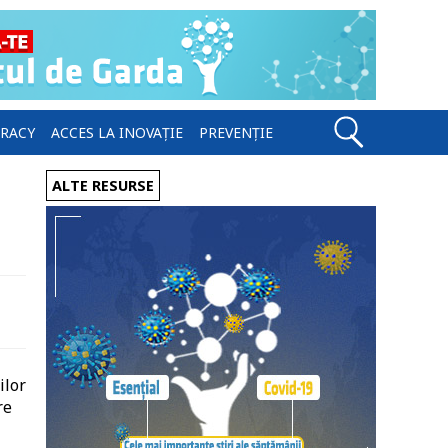
ERACY
ACCES LA INOVAȚIE
PREVENȚIE
ALTE RESURSE
ilor
re