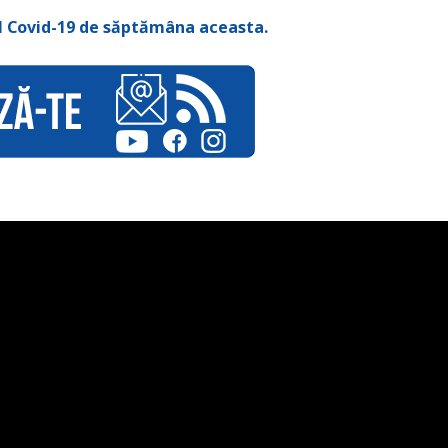
l Covid-19 de săptămâna aceasta.