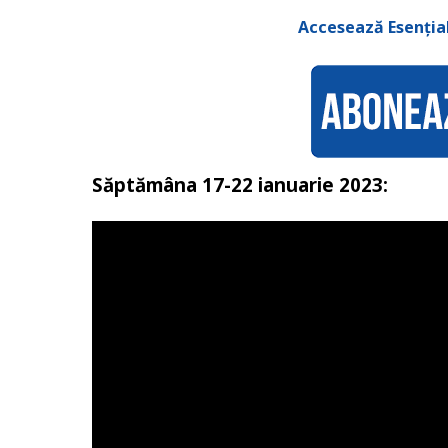
Accesează Esenția
Săptămâna 17-22 ianuarie 2023: