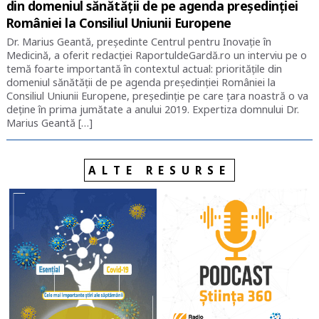
din domeniul sănătății de pe agenda președinției
României la Consiliul Uniunii Europene
Dr. Marius Geantă, președinte Centrul pentru Inovație în
Medicină, a oferit redacției RaportuldeGardă.ro un interviu pe o
temă foarte importantă în contextul actual: prioritățile din
domeniul sănătății de pe agenda președinției României la
Consiliul Uniunii Europene, președinție pe care țara noastră o va
deține în prima jumătate a anului 2019. Expertiza domnului Dr.
Marius Geantă […]
ALTE RESURSE