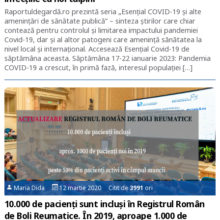
Raportuldegardă.ro prezintă seria „Esențial COVID-19 și alte
amenințări de sănătate publică” – sinteza știrilor care chiar
contează pentru controlul și limitarea impactului pandemiei
Covid-19, dar și al altor patogeni care amenință sănătatea la
nivel local și internațional. Accesează Esențial Covid-19 de
săptămâna aceasta. Săptămâna 17-22 ianuarie 2023: Pandemia
COVID-19 a crescut, în primă fază, interesul populaţiei […]
Maria Dida
12 martie 2020 Citit de
3991
ori
10.000 de pacienți sunt incluși în Registrul Român
de Boli Reumatice. În 2019, aproape 1.000 de