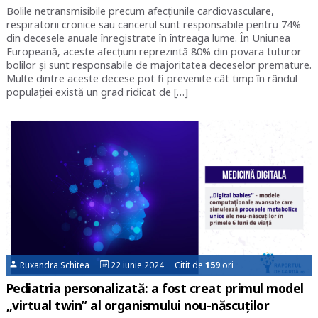
Bolile netransmisibile precum afecțiunile cardiovasculare,
respiratorii cronice sau cancerul sunt responsabile pentru 74%
din decesele anuale înregistrate în întreaga lume. În Uniunea
Europeană, aceste afecțiuni reprezintă 80% din povara tuturor
bolilor și sunt responsabile de majoritatea deceselor premature.
Multe dintre aceste decese pot fi prevenite cât timp în rândul
populației există un grad ridicat de […]
Ruxandra Schitea
22 iunie 2024 Citit de
159
ori
Pediatria personalizată: a fost creat primul model
„virtual twin” al organismului nou-născuților