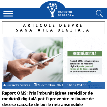
ARTICOLE DESPRE
SANATATEA DIGITALA
Ruxandra Schitea
22 octombrie 2024 Citit de
254
ori
Raport OMS: Prin îmbunătățirea serviciilor de
medicină digitală pot fi prevenite milioane de
decese cauzate de bolile netransmisibile