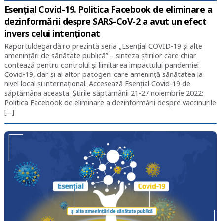
Esențial Covid-19. Politica Facebook de eliminare a
dezinformării despre SARS-CoV-2 a avut un efect
invers celui intenționat
Raportuldegardă.ro prezintă seria „Esențial COVID-19 și alte
amenințări de sănătate publică” – sinteza știrilor care chiar
contează pentru controlul și limitarea impactului pandemiei
Covid-19, dar și al altor patogeni care amenință sănătatea la
nivel local și internațional. Accesează Esențial Covid-19 de
săptămâna aceasta. Știrile săptămânii 21-27 noiembrie 2022:
Politica Facebook de eliminare a dezinformării despre vaccinurile
[…]