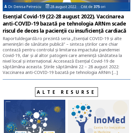
Dr. Denisa Petrescu
28 august 2022 Citit de
375
ori
Esențial Covid-19 (22-28 august 2022). Vaccinarea
anti-COVID-19 bazată pe tehnologia ARNm scade
riscul de deces la pacienții cu insuficiență cardiacă
Raportuldegardă.ro prezintă seria „Esențial COVID-19 și alte
amenințări de sănătate publică” – sinteza știrilor care chiar
contează pentru controlul și limitarea impactului pandemiei
Covid-19, dar și al altor patogeni care amenință sănătatea la
nivel local și internațional. Accesează Esențial Covid-19 de
săptămâna aceasta. Știrile săptămânii 22 – 28 august 2022:
Vaccinarea anti-COVID-19 bazată pe tehnologia ARNm […]
ALTE RESURSE