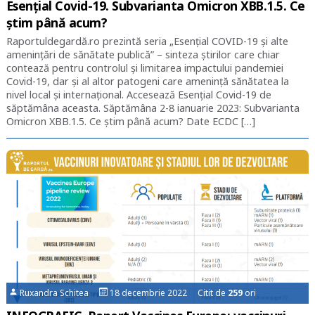
Esențial Covid-19. Subvarianta Omicron XBB.1.5. Ce
știm până acum?
Raportuldegardă.ro prezintă seria „Esențial COVID-19 și alte
amenințări de sănătate publică” – sinteza știrilor care chiar
contează pentru controlul și limitarea impactului pandemiei
Covid-19, dar și al altor patogeni care amenință sănătatea la
nivel local și internațional. Accesează Esențial Covid-19 de
săptămâna aceasta. Săptămâna 2-8 ianuarie 2023: Subvarianta
Omicron XBB.1.5. Ce știm până acum? Date ECDC […]
Ruxandra Schitea
18 decembrie 2022 Citit de
259
ori