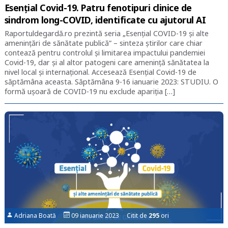
Esențial Covid-19. Patru fenotipuri clinice de
sindrom long-COVID, identificate cu ajutorul AI
Raportuldegardă.ro prezintă seria „Esențial COVID-19 și alte
amenințări de sănătate publică” – sinteza știrilor care chiar
contează pentru controlul și limitarea impactului pandemiei
Covid-19, dar și al altor patogeni care amenință sănătatea la
nivel local și internațional. Accesează Esențial Covid-19 de
săptămâna aceasta. Săptămâna 9-16 ianuarie 2023: STUDIU. O
formă ușoară de COVID-19 nu exclude apariția […]
Adriana Boată
09 ianuarie 2023 Citit de
295
ori