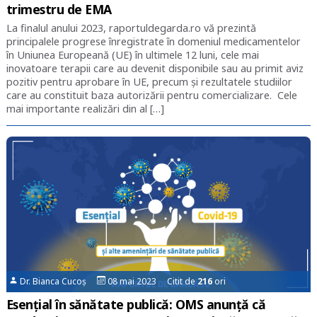
trimestru de EMA
La finalul anului 2023, raportuldegarda.ro vă prezintă
principalele progrese înregistrate în domeniul medicamentelor
în Uniunea Europeană (UE) în ultimele 12 luni, cele mai
inovatoare terapii care au devenit disponibile sau au primit aviz
pozitiv pentru aprobare în UE, precum și rezultatele studiilor
care au constituit baza autorizării pentru comercializare. Cele
mai importante realizări din al […]
Dr. Bianca Cucoș
08 mai 2023 Citit de
216
ori
Esențial în sănătate publică: OMS anunță că