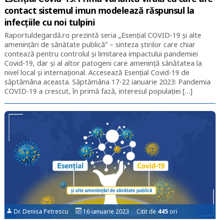
contact sistemul imun modelează răspunsul la
infecţiile cu noi tulpini
Raportuldegardă.ro prezintă seria „Esențial COVID-19 și alte
amenințări de sănătate publică” – sinteza știrilor care chiar
contează pentru controlul și limitarea impactului pandemiei
Covid-19, dar și al altor patogeni care amenință sănătatea la
nivel local și internațional. Accesează Esențial Covid-19 de
săptămâna aceasta. Săptămâna 17-22 ianuarie 2023: Pandemia
COVID-19 a crescut, în primă fază, interesul populaţiei […]
Dr. Denisa Petrescu
16 ianuarie 2023 Citit de
445
ori