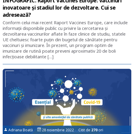
INFOGRAFIC. Raport Vaccines Europe: vaccinuri
inovatoare și stadiul lor de dezvoltare. Cui se
adresează?
Conform celui mai recent Raport Vaccines Europe, care include
informații disponibile public cu privire la cercetarea și
dezvoltarea vaccinurilor aflate în faze clinice de studiu, statele
UE cheltuiesc foarte puțin din bugetul de sănătate pentru
vaccinuri și imunizare. În prezent, un program optim de
imunizare de rutină poate preveni aproximativ 20 de boli
infecțioase debilitante […]
Adriana Boată
28 noiembrie 2022 Citit de
270
ori