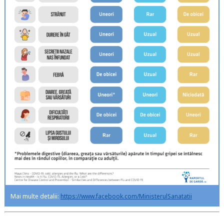
Mai multe detalii:
https://www.facebook.com/MinisterulSanatatii