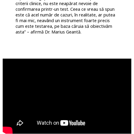
criterii clinice, nu este neapărat nevoie de
confirmarea printr-un test. Ceea ce vreau să spun
este că acel număr de cazuri, în realitate, ar putea
fi mai mic, neavând un instrument foarte precis
cum este testarea, pe baza căruia să obiectivăm
asta” – afirmă Dr. Marius Geantă.