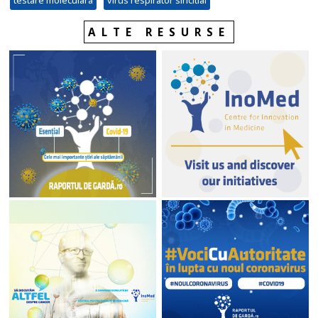
testare moleculara
virus respirator sincitial
ALTE RESURSE