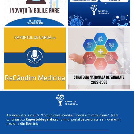
Am început cu un curs, “Comunicarea inovației, inovație în comunicare”. Și am
continuat cu
Raportuldegarda.ro
, primul portal de comunicare a inovației în
medicină din România.