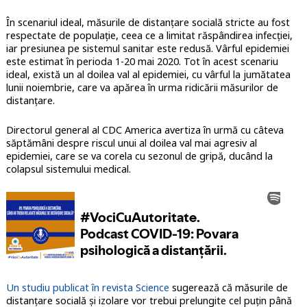
În scenariul ideal, măsurile de distanțare socială stricte au fost
respectate de populație, ceea ce a limitat răspândirea infecției,
iar presiunea pe sistemul sanitar este redusă. Vârful epidemiei
este estimat în perioda 1-20 mai 2020. Tot în acest scenariu
ideal, există un al doilea val al epidemiei, cu vârful la jumătatea
lunii noiembrie, care va apărea în urma ridicării măsurilor de
distanțare.
Directorul general al CDC America avertiza în urmă cu câteva
săptămâni despre riscul unui al doilea val mai agresiv al
epidemiei, care se va corela cu sezonul de gripă, ducând la
colapsul sistemului medical.
Un studiu publicat în revista Science
sugerează că măsurile de
distanțare socială și izolare vor trebui prelungite cel puțin până