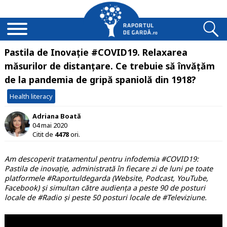
Pastila de Inovație #COVID19. Relaxarea
măsurilor de distanțare. Ce trebuie să învățăm
de la pandemia de gripă spaniolă din 1918?
Health literacy
Adriana Boată
04 mai 2020
Citit de
4478
ori.
Am descoperit tratamentul pentru infodemia #COVID19:
Pastila de inovație, administrată în fiecare zi de luni pe toate
platformele #Raportuldegarda (Website, Podcast, YouTube,
Facebook) și simultan către audiența a peste 90 de posturi
locale de #Radio și peste 50 posturi locale de #Televiziune.