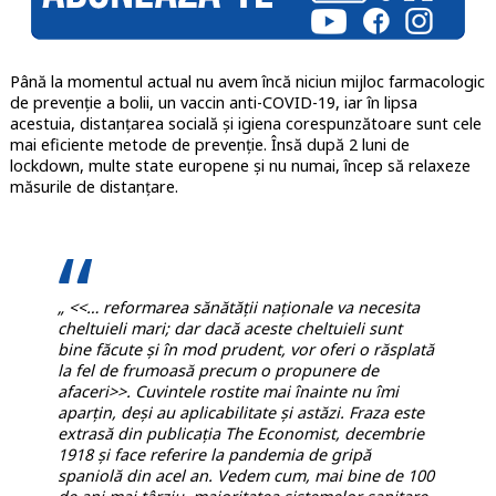
Până la momentul actual nu avem încă niciun mijloc farmacologic
de prevenție a bolii, un vaccin anti-COVID-19, iar în lipsa
acestuia, distanțarea socială și igiena corespunzătoare sunt cele
mai eficiente metode de prevenție. Însă după 2 luni de
lockdown, multe state europene și nu numai, încep să relaxeze
măsurile de distanțare.
„ <<… reformarea sănătății naționale va necesita
cheltuieli mari; dar dacă aceste cheltuieli sunt
bine făcute și în mod prudent, vor oferi o răsplată
la fel de frumoasă precum o propunere de
afaceri>>. Cuvintele rostite mai înainte nu îmi
aparțin, deși au aplicabilitate și astăzi. Fraza este
extrasă din publicația The Economist, decembrie
1918 și face referire la pandemia de gripă
spaniolă din acel an. Vedem cum, mai bine de 100