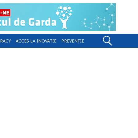
ERACY
ACCES LA INOVAȚIE
PREVENȚIE