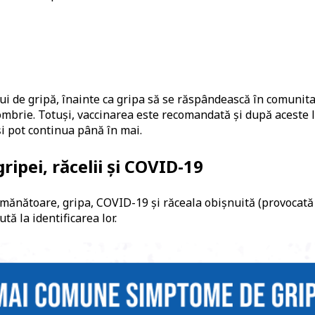
 de gripă, înainte ca gripa să se răspândească în comunitate
tombrie. Totuși, vaccinarea este recomandată și după aceste l
și pot continua până în mai.
ipei, răcelii și COVID-19
mănătoare, gripa, COVID-19 și răceala obișnuită (provocată 
tă la identificarea lor.