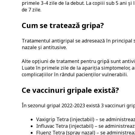
primele 3-4 zile de la debut. La copiii sub 5 ani 
de 7 zile.
Cum se tratează gripa?
Tratamentul antigripal se adresează în principal 
nazale și antitusive.
Alte opțiuni de tratament pentru gripă sunt antiv
Luate în primele zile de la apariția simptomelor, a
complicațiilor în rândul pacienților vulnerabili.
Ce vaccinuri gripale există?
În sezonul gripal 2022-2023 există 3 vaccinuri gri
Vaxigrip Tetra (injectabil) – se administrează
Influvac Tetra (injectabil) – se administrează
Fluenz Tetra (spray nazal) – se administreaz