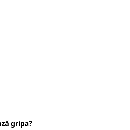
ază gripa?