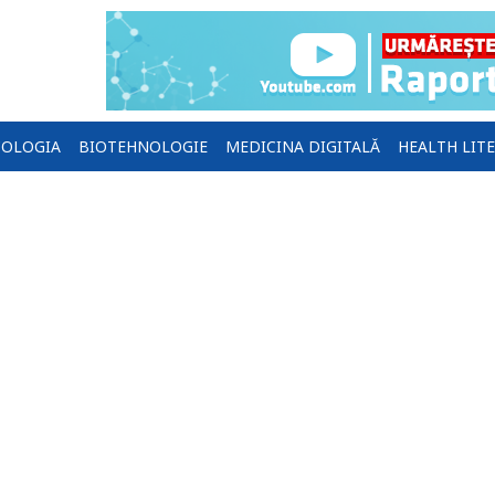
OLOGIA
BIOTEHNOLOGIE
MEDICINA DIGITALĂ
HEALTH LIT