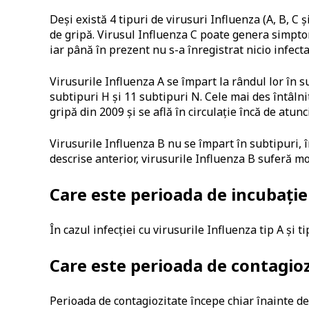
Deși există 4 tipuri de virusuri Influenza (A, B, 
de gripă. Virusul Influenza C poate genera simpto
iar până în prezent nu s-a înregistrat nicio infec
Virusurile Influenza A se împart la rândul lor în 
subtipuri H și 11 subtipuri N. Cele mai des întâln
gripă din 2009 și se află în circulație încă de atunc
Virusurile Influenza B nu se împart în subtipuri, î
descrise anterior, virusurile Influenza B suferă mod
Care este perioada de incubație
În cazul infecției cu virusurile Influenza tip A și t
Care este perioada de contagioz
Perioada de contagiozitate începe chiar înainte de