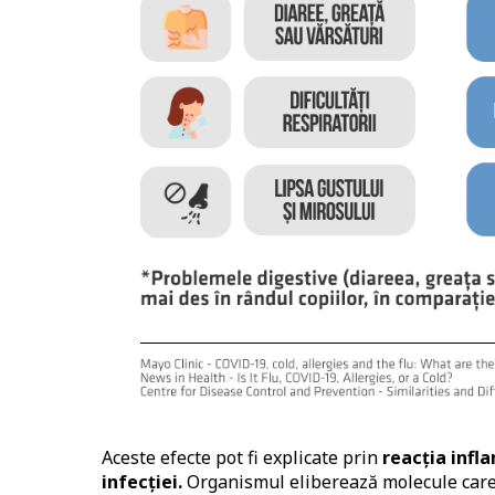
Aceste efecte pot fi explicate prin
reacția infl
infecției.
Organismul eliberează molecule care 