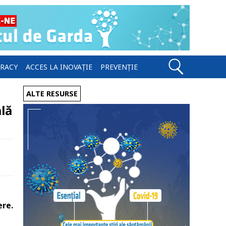
ERACY
ACCES LA INOVAȚIE
PREVENȚIE
ALTE RESURSE
ală
ere.