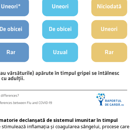
amatorie declanșată de sistemul imunitar în timpul
stimulează inflamația și coagularea sângelui, procese care