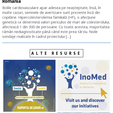
România
Bolile cardiovasculare apar adesea pe neașteptate, însă, în
multe cazuri, semnele de avertizare sunt prezente încă din
copilărie. Hipercolesterolemia familială (HF), o afecțiune
genetică ce determină valori periculos de mari ale colesterolului,
afectează 1 din 300 de persoane. Cu toate acestea, majoritatea
rămân nediagnosticate până când este prea târziu. Noile
sondaje realizate în cadrul proiectului […]
ALTE RESURSE