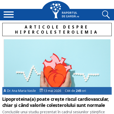
ARTICOLE DESPRE
HIPERCOLESTEROLEMIA
Dr. Ana Maria Vasile
13 mai 2026 Citit de
245
ori
Lipoproteina(a) poate crește riscul cardiovascular,
chiar și când valorile colesterolului sunt normale
Concluziile unui studiu prezentat în cadrul sesiunilor științifice