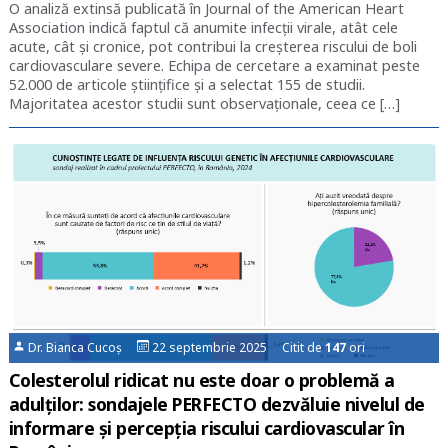
O analiză extinsă publicată în Journal of the American Heart
Association indică faptul că anumite infecții virale, atât cele
acute, cât și cronice, pot contribui la creșterea riscului de boli
cardiovasculare severe. Echipa de cercetare a examinat peste
52.000 de articole științifice și a selectat 155 de studii.
Majoritatea acestor studii sunt observaționale, ceea ce […]
Dr. Bianca Cucoș
22 septembrie 2025 Citit de
147
ori
Colesterolul ridicat nu este doar o problemă a
adulților: sondajele PERFECTO dezvăluie nivelul de
informare și percepția riscului cardiovascular în