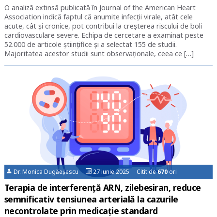
O analiză extinsă publicată în Journal of the American Heart
Association indică faptul că anumite infecții virale, atât cele
acute, cât și cronice, pot contribui la creșterea riscului de boli
cardiovasculare severe. Echipa de cercetare a examinat peste
52.000 de articole științifice și a selectat 155 de studii.
Majoritatea acestor studii sunt observaționale, ceea ce […]
Dr. Monica Dugăeșescu
27 iunie 2025 Citit de
670
ori
Terapia de interferenţă ARN, zilebesiran, reduce
semnificativ tensiunea arterială la cazurile
necontrolate prin medicaţie standard