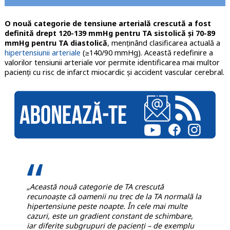
O nouă categorie de tensiune arterială crescută a fost
definită drept 120-139 mmHg pentru TA sistolică şi 70-89
mmHg pentru TA diastolică
, menţinând clasificarea actuală a
hipertensiunii arteriale
(≥140/90 mmHg). Această redefinire a
valorilor tensiunii arteriale vor permite identificarea mai multor
pacienţi cu risc de infarct miocardic şi accident vascular cerebral.
„Această nouă categorie de TA crescută
recunoaște că oamenii nu trec de la TA normală la
hipertensiune peste noapte. În cele mai multe
cazuri, este un gradient constant de schimbare,
iar diferite subgrupuri de pacienți – de exemplu