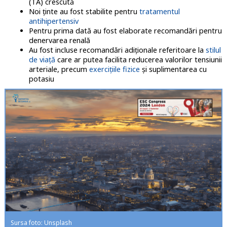
(TA) crescută
Noi ţinte au fost stabilite pentru
tratamentul
antihipertensiv
Pentru prima dată au fost elaborate recomandări pentru
denervarea renală
Au fost incluse recomandări adiţionale referitoare la
stilul
de viaţă
care ar putea facilita reducerea valorilor tensiunii
arteriale, precum
exerciţiile fizice
şi suplimentarea cu
potasiu
Sursa foto: Unsplash