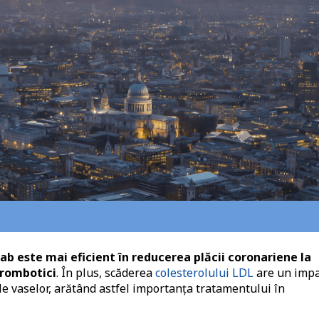
ab este mai eficient în reducerea plăcii coronariene la
trombotici
. În plus, scăderea
colesterolului LDL
are un impa
ale vaselor, arătând astfel importanța tratamentului în