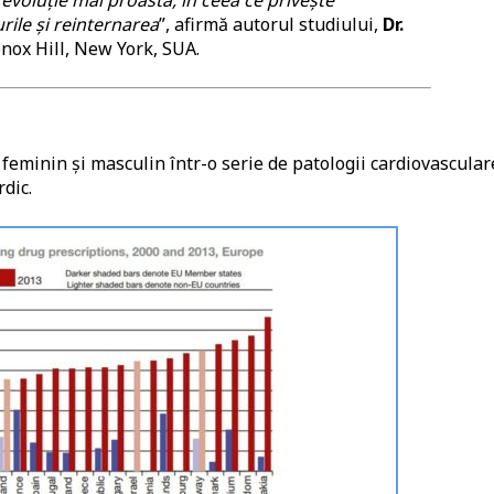
urile și reinternarea
”, afirmă autorul studiului,
Dr.
Lenox Hill, New York, SUA.
l feminin și masculin într-o serie de patologii cardiovascular
dic.