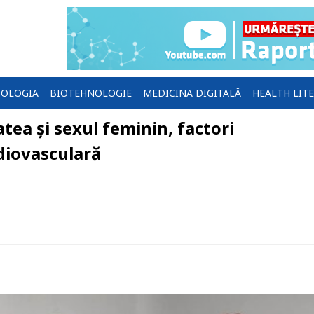
OLOGIA
BIOTEHNOLOGIE
MEDICINA DIGITALĂ
HEALTH LIT
ea și sexul feminin, factori
rdiovasculară