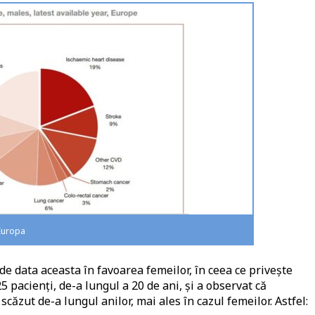
 Europa
de data aceasta în favoarea femeilor, în ceea ce privește
5 pacienți, de-a lungul a 20 de ani, și a observat că
scăzut de-a lungul anilor, mai ales în cazul femeilor. Astfel: