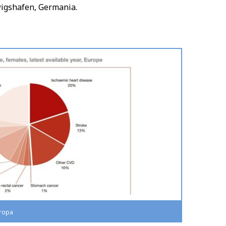
wigshafen, Germania.
uropa