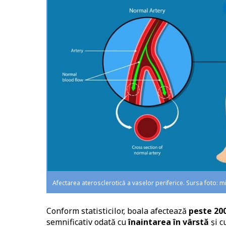
Afectarea aterosclerotică a vaselor periferice. Sursa foto: 
Conform statisticilor, boala afectează
peste 200
semnificativ odată cu
înaintarea în vârstă
și c