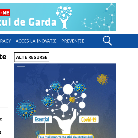
ERACY
ACCES LA INOVAȚIE
PREVENȚIE
te
ALTE RESURSE
e
s