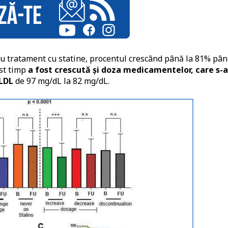
au tratament cu statine, procentul crescând până la 81% pân
est timp
a fost crescută și doza medicamentelor, care s-a
 LDL
de 97 mg/dL la 82 mg/dL.