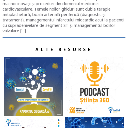
mai noi inovații și proceduri din domeniul medicinei
cardiovasculare. Temele noilor ghiduri sunt dubla terapie
antiplachetară, boala arterială periferică (diagnostic și
tratament), managementul infarctului miocardic acut la pacienții
cu supradenivelare de segment ST și managementul bolilor
valvulare […]
ALTE RESURSE