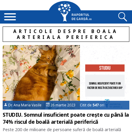
ARTICOLE DESPRE BOALA
ARTERIALA PERIFERICA
Dr. Ana Maria Vasile
26 martie 2023 Citit de
547
ori
STUDIU. Somnul insuficient poate crește cu până la
74% riscul de boală arterială periferică
Peste 200 de milioane de persoane suferă de boală arterială