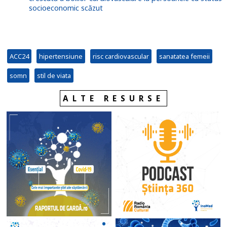
socioeconomic scăzut
ACC24
hipertensiune
risc cardiovascular
sanatatea femeii
somn
stil de viata
ALTE RESURSE