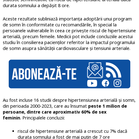
durata somnului a depășit 8 ore.
Aceste rezultate subliniază importanța adoptării unui program
de somn în conformitate cu recomandările, în special la
persoanele vulnerabile în ceea ce privește riscul de hipertensiune
arterială, precum femeile. Medicii pot include concluziile acestui
studiu în consilierea pacienţilor referitor la impactul programului
de somn asupra sănătăţii cardiovasculare şi tensiunii arteriale.
Au fost incluse 16 studii despre hipertensiunea arterială și somn,
din perioada 2000-2023, care au însumat
peste 1 milion de
persoane, dintre care aproximativ 60% de sex
feminin
. Principalele concluzii:
riscul de hipertensiune arterială a crescut cu 7% dacă
durata somnului a fost de mai puțin de 7 ore