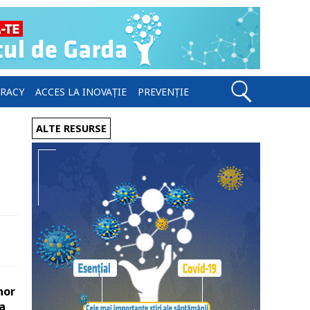
ERACY
ACCES LA INOVAȚIE
PREVENȚIE
ALTE RESURSE
nor
a