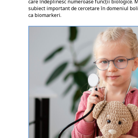
care îndeplinesc numeroase funcții biologice. 
subiect important de cercetare în domeniul bolil
ca biomarkeri.